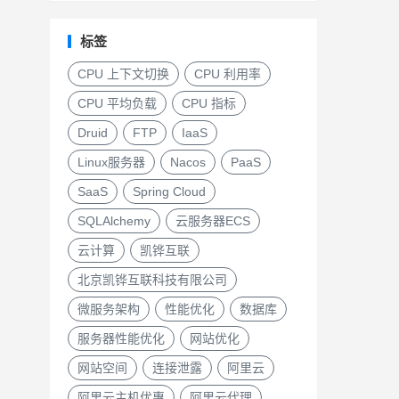
标签
CPU 上下文切换
CPU 利用率
CPU 平均负载
CPU 指标
Druid
FTP
IaaS
Linux服务器
Nacos
PaaS
SaaS
Spring Cloud
SQLAlchemy
云服务器ECS
云计算
凯铧互联
北京凯铧互联科技有限公司
微服务架构
性能优化
数据库
服务器性能优化
网站优化
网站空间
连接泄露
阿里云
阿里云主机优惠
阿里云代理