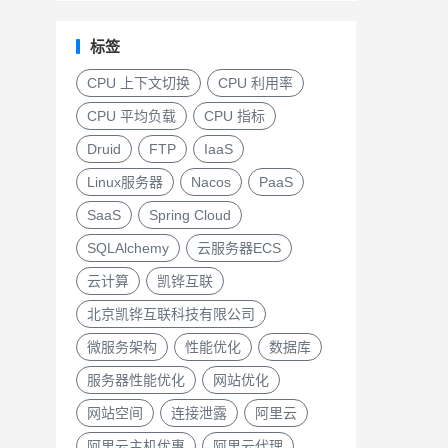
标签
CPU 上下文切换
CPU 利用率
CPU 平均负载
CPU 指标
Druid
FTP
IaaS
Linux服务器
Nacos
PaaS
SaaS
Spring Cloud
SQLAlchemy
云服务器ECS
云计算
凯铧互联
北京凯铧互联科技有限公司
微服务架构
性能优化
数据库
服务器性能优化
网站优化
网站空间
连接泄露
阿里云
阿里云主机优惠
阿里云代理