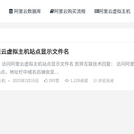
阿里云数据库
阿里云购买流程
阿里云虚拟主机
里云虚拟主机站点显示文件名
 访问阿里云虚拟主机站点显示文件名 凯铧互联技术回复： 访问阿
站点，地址栏中域名后端会显…
•
主机
2022年2月15日
293
赞
1,128
阅读
评论关闭